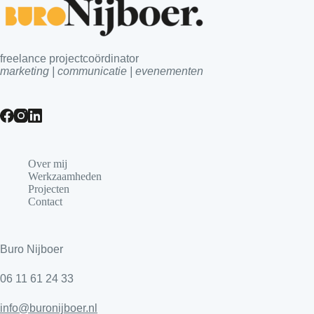
freelance projectcoördinator
marketing | communicatie | evenementen
Over mij
Werkzaamheden
Projecten
Contact
Buro Nijboer
06 11 61 24 33
info@buronijboer.nl