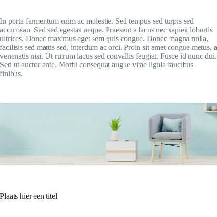
In porta fermentum enim ac molestie. Sed tempus sed turpis sed
accumsan. Sed sed egestas neque. Praesent a lacus nec sapien lobortis
ultrices. Donec maximus eget sem quis congue. Donec magna nulla,
facilisis sed mattis sed, interdum ac orci. Proin sit amet congue metus, a
venenatis nisi. Ut rutrum lacus sed convallis feugiat. Fusce id nunc dui.
Sed ut auctor ante. Morbi consequat augue vitae ligula faucibus
finibus.
Plaats hier een titel