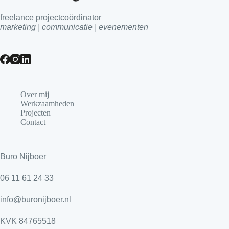
freelance projectcoördinator
marketing | communicatie | evenementen
Over mij
Werkzaamheden
Projecten
Contact
Buro Nijboer
06 11 61 24 33
info@buronijboer.nl
KVK 84765518